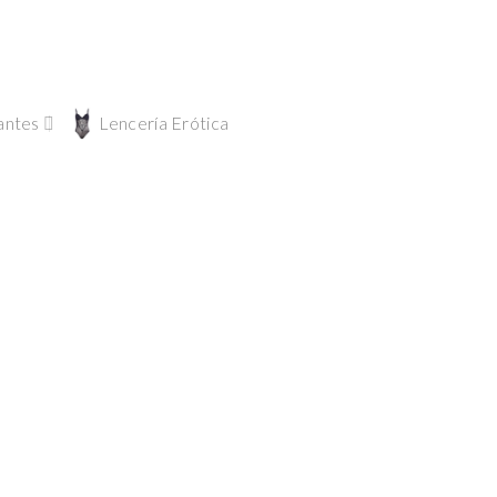
antes
Lencería Erótica