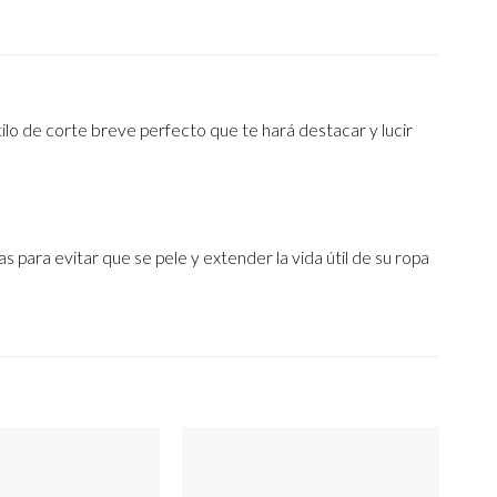
ilo de corte breve perfecto que te hará destacar y lucir
s para evitar que se pele y extender la vida útil de su ropa