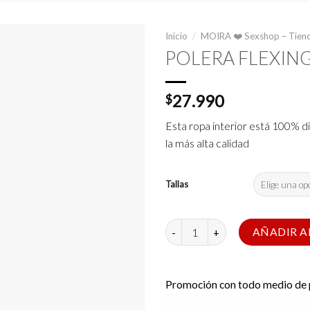
Inicio
/
MOIRA ❤️ Sexshop – Tiend
POLERA FLEXIN
27.990
$
Esta ropa interior está 100% 
la más alta calidad
Tallas
POLERA FLEXING BEAR cantida
AÑADIR A
Promoción con todo medio de