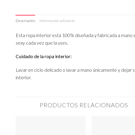
Descripción
Información adicional
Esta ropa interior está 100% diseñada y fabricada a mano en
sexy cada vez que la uses.
Cuidado de la ropa interior:
Lavar en ciclo delicado o lavar a mano únicamente y dejar se
interior.
PRODUCTOS RELACIONADOS