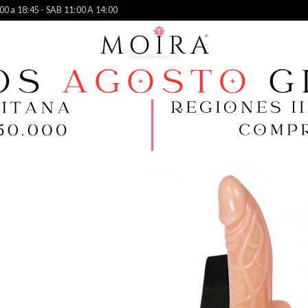
00 a 18:45 - SAB 11:00 A 14:00