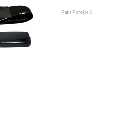
Para Parejas