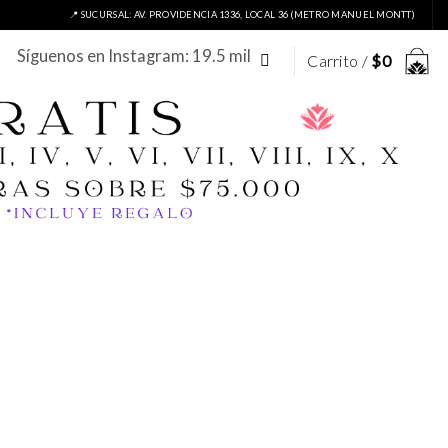
📍 SUCURSAL: AV. PROVIDENCIA 1336, LOCAL 36 (METRO MANUEL MONTT)
Síguenos en Instagram: 19.5 mil
Carrito /
$
0