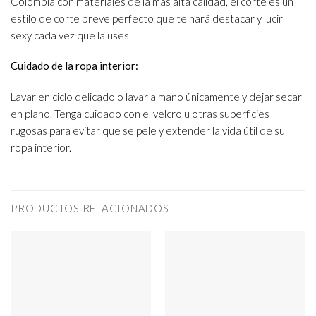
Colombia con materiales de la más alta calidad, el corte es un
estilo de corte breve perfecto que te hará destacar y lucir
sexy cada vez que la uses.
Cuidado de la ropa interior:
Lavar en ciclo delicado o lavar a mano únicamente y dejar secar
en plano. Tenga cuidado con el velcro u otras superficies
rugosas para evitar que se pele y extender la vida útil de su
ropa interior.
PRODUCTOS RELACIONADOS