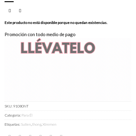
Este producto no está disponible porque no quedan existencias.
Promoción con todo medio de pago
SKU:
91080NT
Categoría:
Para Él
Etiquetas:
Sutien
,
thong
,
Xtremen