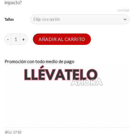
impacto?
LIMPIAR
Tallas
Jockstrap Black – PPU cantidad
AÑADIR AL CARRITO
Promoción con todo medio de pago
SKU:
1710