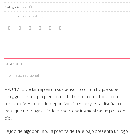
Categoría:
Para Él
Etiquetas:
jock
,
Jockstrap
,
ppu
Descripción
Información adicional
PPU 1710 Jockstrap es un suspensorio con un toque súper
sexy, gracias a la pequeña cantidad de tela en la bolsa con
forma de V. Este estilo deportivo súper sexy esta diseñado
para que no tengas miedo de sobresalir y mostrar un poco de
piel.
Tejido de algodón liso. La pretina de talle bajo presenta un logo