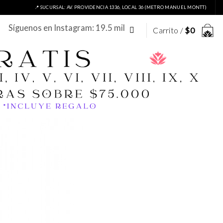
📍 SUCURSAL: AV. PROVIDENCIA 1336, LOCAL 36 (METRO MANUEL MONTT)
Síguenos en Instagram: 19.5 mil
Carrito /
$
0