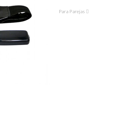
Para Parejas