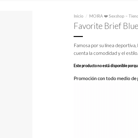
Inicio
/
MOIRA ❤️ Sexshop – Tiend
Favorite Brief Blu
Famosa por su línea deportiva, 
cuenta la comodidad y el estilo
Este producto no está disponible porq
Promoción con todo medio de