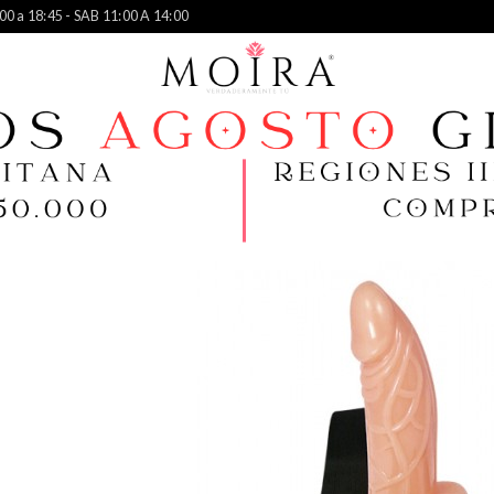
00 a 18:45 - SAB 11:00 A 14:00