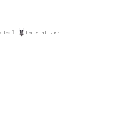
antes
Lencería Erótica