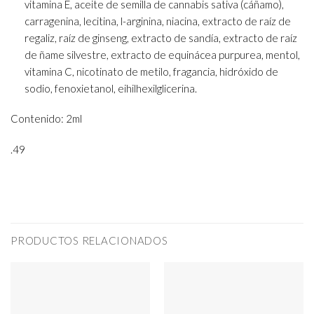
vitamina E, aceite de semilla de cannabis sativa (cáñamo),
carragenina, lecitina, l-arginina, niacina, extracto de raíz de
regaliz, raíz de ginseng, extracto de sandía, extracto de raíz
de ñame silvestre, extracto de equinácea purpurea, mentol,
vitamina C, nicotinato de metilo, fragancia, hidróxido de
sodio, fenoxietanol, eihilhexilglicerina.
Contenido: 2ml
.49
PRODUCTOS RELACIONADOS