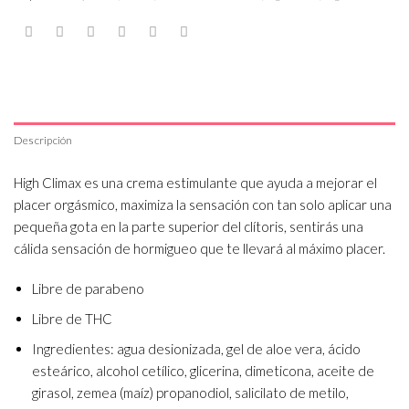
Descripción
High Climax es una crema estimulante que ayuda a mejorar el
placer orgásmico, maximiza la sensación con tan solo aplicar una
pequeña gota en la parte superior del clítoris, sentirás una
cálida sensación de hormigueo que te llevará al máximo placer.
Libre de parabeno
Libre de THC
Ingredientes: agua desionizada, gel de aloe vera, ácido
esteárico, alcohol cetílico, glicerina, dimeticona, aceite de
girasol, zemea (maíz) propanodiol, salicilato de metilo,