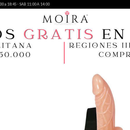
00 a 18:45 - SAB 11:00 A 14:00