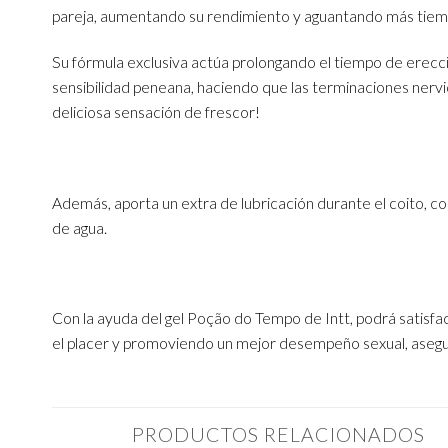
pareja, aumentando su rendimiento y aguantando más tiem
Su fórmula exclusiva actúa prolongando el tiempo de erecci
sensibilidad peneana, haciendo que las terminaciones nervio
deliciosa sensación de frescor!
Además, aporta un extra de lubricación durante el coito, c
de agua
.
Con la ayuda del gel Poção do Tempo de Intt, podrá satisf
el placer y promoviendo un mejor desempeño sexual, asegu
PRODUCTOS RELACIONADOS