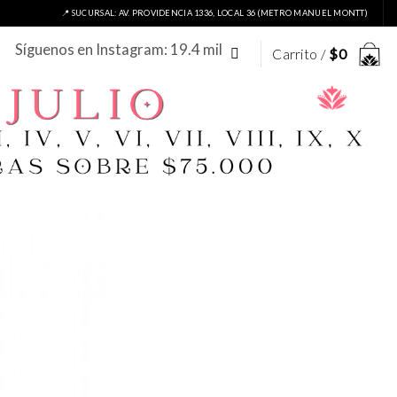
📍 SUCURSAL: AV. PROVIDENCIA 1336, LOCAL 36 (METRO MANUEL MONTT)
Síguenos en Instagram: 19.4 mil
Carrito /
$
0