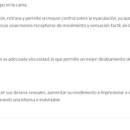
po en la cama.
ón, retrasa y permite un mayor control sobre la eyaculación, ya qu
sas sean menos receptoras de movimiento y sensación táctil, sin la 
on su adecuada viscosidad, lo que permite un mejor deslizamiento 
acer sus deseos sexuales, aumentar su rendimiento e impresionar a
rando una intensa e inolvidable