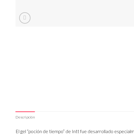
Descripción
El gel “poción de tiempo” de Intt fue desarrollado especi