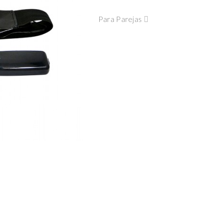
Para Parejas