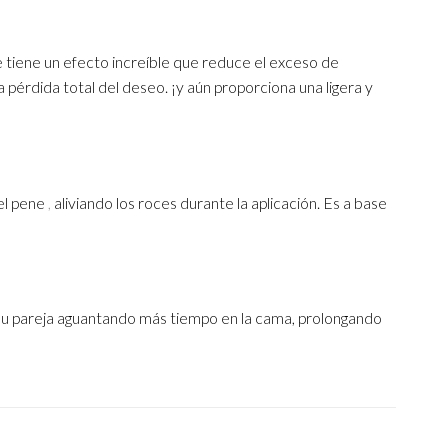
e tiene un efecto increíble que reduce el exceso de
pérdida total del deseo. ¡y aún proporciona una ligera y
del pene
,
aliviando los roces durante la aplicación. Es a base
 su pareja aguantando más tiempo en la cama, prolongando