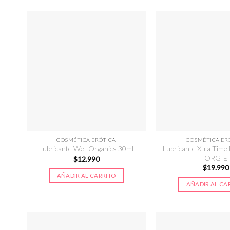
COSMÉTICA ERÓTICA
COSMÉTICA ER
Lubricante Xtra Time
Lubricante Wet Organics 30ml
ORGIE
$
12.990
$
19.990
AÑADIR AL CARRITO
AÑADIR AL CA