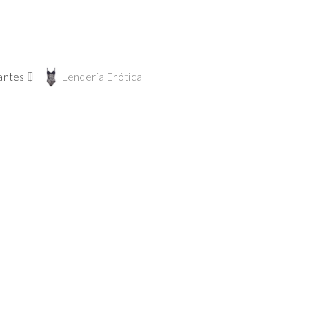
antes
Lencería Erótica