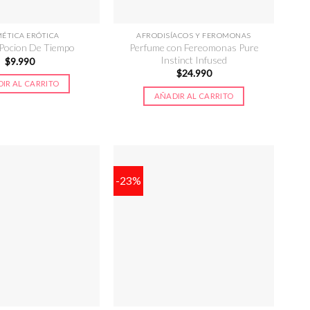
ÉTICA ERÓTICA
AFRODISÍACOS Y FEROMONAS
Perfume con Fereomonas Pure
 Pocion De Tiempo
Instinct Infused
$
9.990
$
24.990
IR AL CARRITO
AÑADIR AL CARRITO
-23%