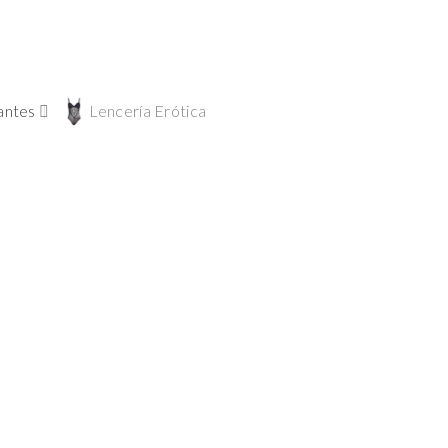
antes
Lencería Erótica