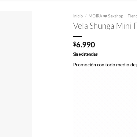
Inicio
/
MOIRA ❤️ Sexshop – Tiend
Vela Shunga Mini F
6.990
$
Sin existencias
Promoción con todo medio de