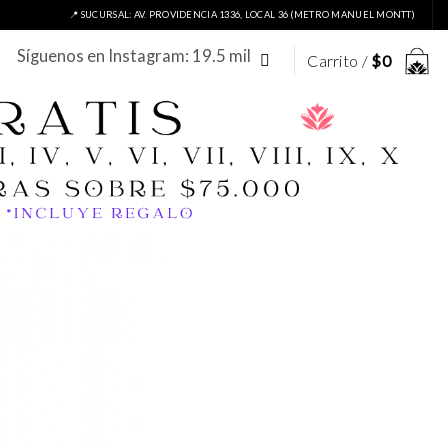
📍 SUCURSAL: AV. PROVIDENCIA 1336, LOCAL 36 (METRO MANUEL MONTT)
Síguenos en Instagram: 19.5 mil
Carrito /
$
0