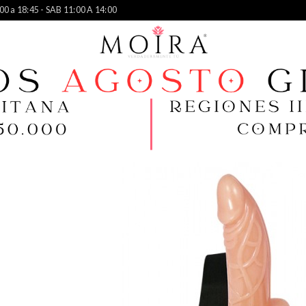
00 a 18:45 - SAB 11:00 A 14:00