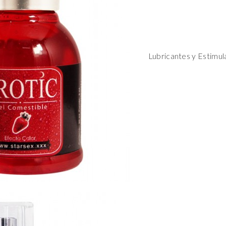
Lubricantes y Estimul