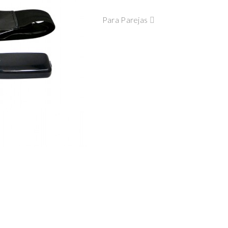
Para Parejas