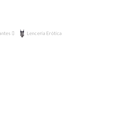
antes
Lencería Erótica