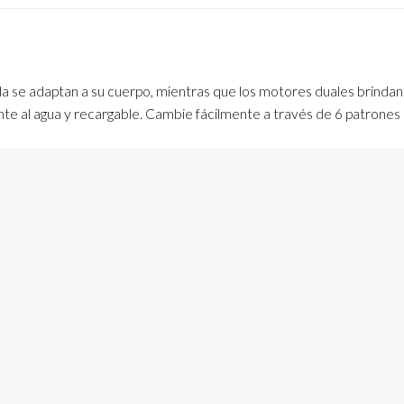
eda se adaptan a su cuerpo, mientras que los motores duales brinda
nte al agua y recargable. Cambie fácilmente a través de 6 patrones 