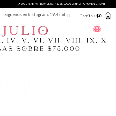
📍 SUCURSAL: AV. PROVIDENCIA 1336, LOCAL 36 (METRO MANUEL MONTT)
Síguenos en Instagram: 19.4 mil
Carrito /
$
0