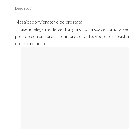
Descripción
Masajeador vibratorio de próstata
El diseño elegante de Vector y la silicona suave como la s
perineo con una precisión impresionante. Vector es resiste
control remoto.