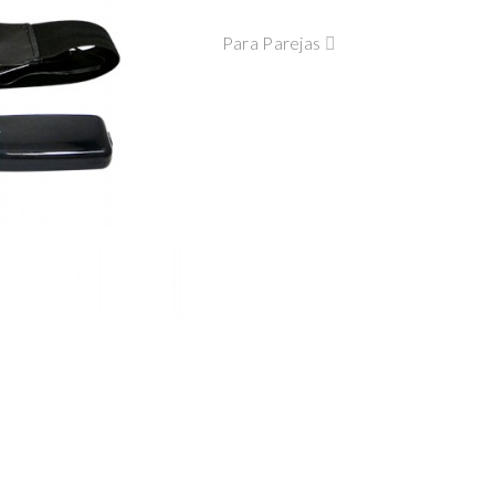
Para Parejas