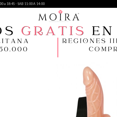
00 a 18:45 - SAB 11:00 A 14:00