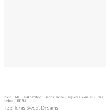
Inicio
/
MOIRA ❤️ Sexshop – Tienda Online
/
Juguetes Sexuales
/
Para
ambos
/
BDSM
Tobilleras Sweet Dreams