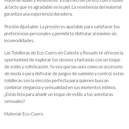
Material Suave y Resistente: Están hechas de eco cuero suave
al tacto que es agradable en la piel. La resistencia del material
garantiza una experiencia duradera.
Presión Ajustable: La presión es ajustable para satisfacer tus
preferencias personales y permitirte disfrutar al máximo sin
incomodidades.
Las Tobilleras de Eco Cuero en Celeste y Rosado te ofrecen la
oportunidad de explorar tus deseos y fantasías con un toque
de estilo y sofisticación. Ya sea que las uses como un accesorio
de moda o para disfrutar de juegos de sumisión y control, estas
tobilleras son la elección perfecta para quienes buscan
combinar elegancia y sensualidad en sus momentos íntimos.
¿Estás lista para añadir un toque de estilo a tus aventuras
sensuales?
Material: Eco-Cuero