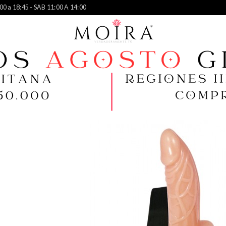
00 a 18:45 - SAB 11:00 A 14:00