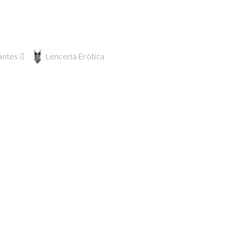
antes
Lencería Erótica