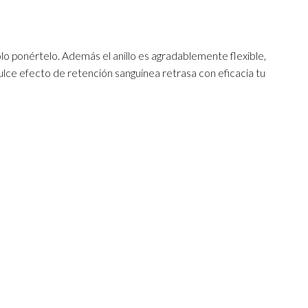
solo ponértelo. Además el anillo es agradablemente flexible,
ulce efecto de retención sanguínea retrasa con eficacia tu