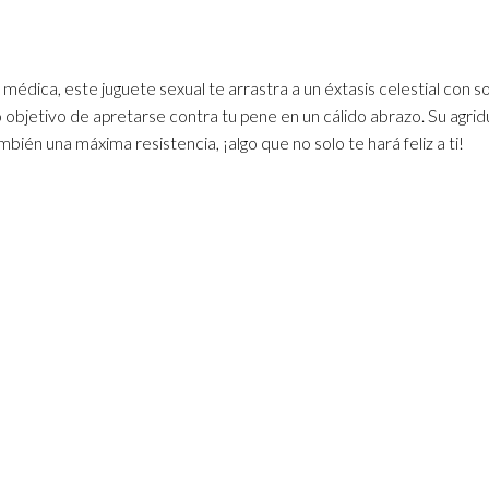
 médica, este juguete sexual te arrastra a un éxtasis celestial con 
 objetivo de apretarse contra tu pene en un cálido abrazo. Su agrid
bién una máxima resistencia, ¡algo que no solo te hará feliz a ti!