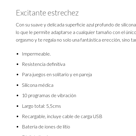
Excitante estrechez
Con su suave y delicada superficie azul profundo de silicona
lo que le permite adaptarse a cualquier tamaño con el único
orgasmo y te regala no solo una fantástica erección, sino tam
Impermeable.
Resistencia definitiva
Para juegos en solitario y en pareja
Silicona médica
10 programas de vibración
Largo total: 5,5cms
Recargable, incluye cable de carga USB
Batería de iones de litio