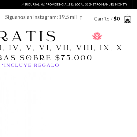
📍 SUCURSAL: AV. PROVIDENCIA 1336, LOCAL 36 (METRO MANUEL MONTT)
Síguenos en Instagram: 19.5 mil
Carrito /
$
0