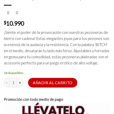
$
10.990
¡Siente el poder de la provocación con nuestras pezoneras de
hierro con cadena! Estas elegantes joyas para tus pezones son
la esencia de la audacia y la resistencia. Con la palabra ‘BITCH’
en el medio, desatarán tu lado más feroz. Ajustables y forradas
en goma para tu comodidad, estas pezoneras plateadas son el
accesorio perfecto para un juego erótico de alto voltaje.
18 disponibles
Pezoneras Ajustable con Cadena ¡Bitch! cantidad
AÑADIR AL CARRITO
Promoción con todo medio de pago