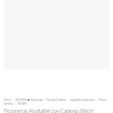
Inicio
/
MOIRA ❤️ Sexshop – Tienda Online
/
Juguetes Sexuales
/
Para
ambos
/
BDSM
Pezoneras Ajustable con Cadena ¡Bitch!