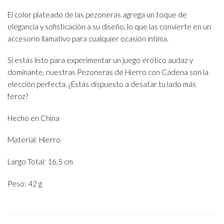
El color plateado de las pezoneras agrega un toque de
elegancia y sofisticación a su diseño, lo que las convierte en un
accesorio llamativo para cualquier ocasión íntima.
Si estás listo para experimentar un juego erótico audaz y
dominante, nuestras Pezoneras de Hierro con Cadena son la
elección perfecta. ¿Estás dispuesto a desatar tu lado más
feroz?
Hecho en China
Material: Hierro
Largo Total: 16,5 cm
Peso: 42 g