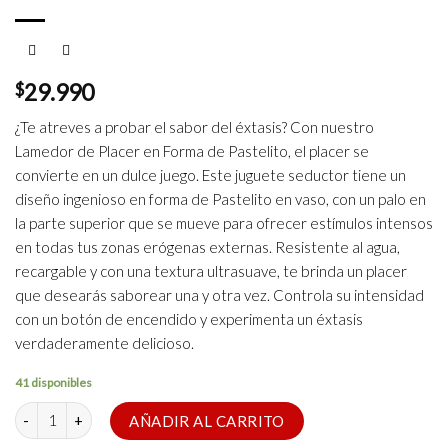
$
29.990
¿Te atreves a probar el sabor del éxtasis? Con nuestro
Lamedor de Placer en Forma de Pastelito, el placer se
convierte en un dulce juego. Este juguete seductor tiene un
diseño ingenioso en forma de Pastelito en vaso, con un palo en
la parte superior que se mueve para ofrecer estímulos intensos
en todas tus zonas erógenas externas. Resistente al agua,
recargable y con una textura ultrasuave, te brinda un placer
que desearás saborear una y otra vez. Controla su intensidad
con un botón de encendido y experimenta un éxtasis
verdaderamente delicioso.
41 disponibles
Pastelito Domi Lamedor cantidad
AÑADIR AL CARRITO