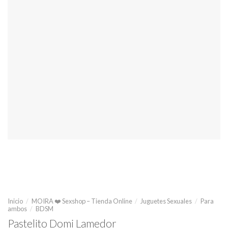
Inicio
/
MOIRA ❤️ Sexshop – Tienda Online
/
Juguetes Sexuales
/
Para
ambos
/
BDSM
Pastelito Domi Lamedor