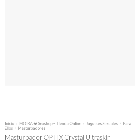
Inicio
/
MOIRA ❤️ Sexshop – Tienda Online
/
Juguetes Sexuales
/
Para
Ellos
/
Masturbadores
Masturbador OPTIX Crystal Ultraskin