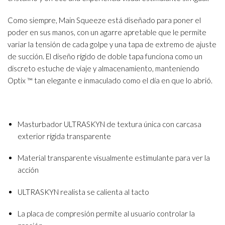
Como siempre, Main Squeeze está diseñado para poner el
poder en sus manos, con un agarre apretable que le permite
variar la tensión de cada golpe y una tapa de extremo de ajuste
de succión. El diseño rígido de doble tapa funciona como un
discreto estuche de viaje y almacenamiento, manteniendo
Optix ™ tan elegante e inmaculado como el día en que lo abrió.
Masturbador ULTRASKYN de textura única con carcasa
exterior rígida transparente
Material transparente visualmente estimulante para ver la
acción
ULTRASKYN realista se calienta al tacto
La placa de compresión permite al usuario controlar la