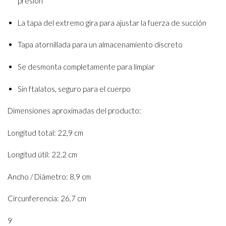
presión
La tapa del extremo gira para ajustar la fuerza de succión
Tapa atornillada para un almacenamiento discreto
Se desmonta completamente para limpiar
Sin ftalatos, seguro para el cuerpo
Dimensiones aproximadas del producto:
Longitud total: 22,9 cm
Longitud útil: 22,2 cm
Ancho / Diámetro: 8,9 cm
Circunferencia: 26,7 cm
9