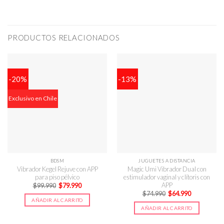
PRODUCTOS RELACIONADOS
-20%
-13%
Exclusivo en Chile
BDSM
JUGUETES A DISTANCIA
Vibrador Kegel Rejuve con APP
Magic Umi Vibrador Dual con
para piso pélvico
estimulador vaginal y clítoris con
APP
El
El
$
99.990
$
79.990
precio
precio
El
El
$
74.990
$
64.990
original
actual
precio
precio
AÑADIR AL CARRITO
era:
es:
original
actual
$99.990.
$79.990.
AÑADIR AL CARRITO
era:
es:
$74.990.
$64.990.