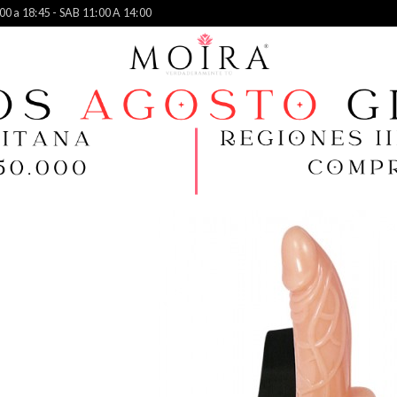
00 a 18:45 - SAB 11:00 A 14:00