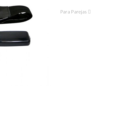
Para Parejas