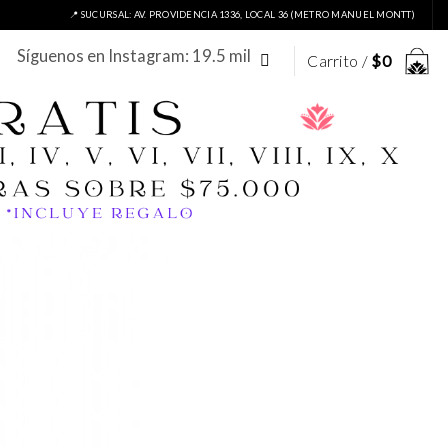
📍 SUCURSAL: AV. PROVIDENCIA 1336, LOCAL 36 (METRO MANUEL MONTT)
Síguenos en Instagram: 19.5 mil
Carrito /
$
0