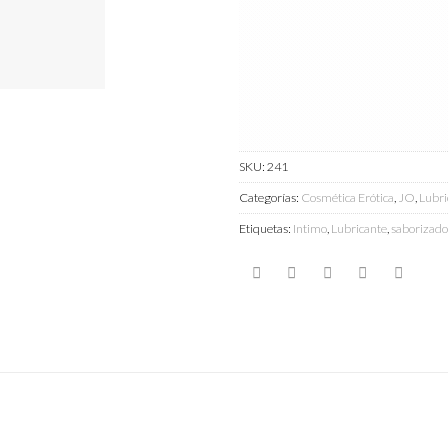
SKU:
241
Categorías:
Cosmética Erótica
,
JO
,
Lubri
Etiquetas:
Intimo
,
Lubricante
,
saborizado