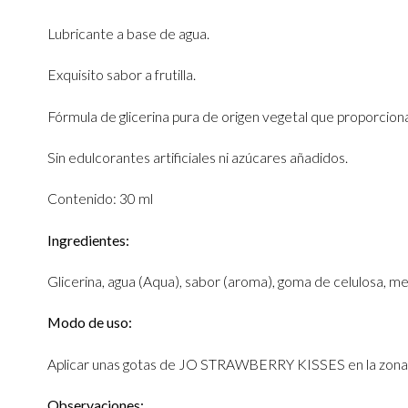
Lubricante a base de agua.
Exquisito sabor a frutilla.
Fórmula de glicerina pura de origen vegetal que proporcio
Sin edulcorantes artificiales ni azúcares añadidos.
Contenido: 30 ml
Ingredientes:
Glicerina, agua (Aqua), sabor (aroma), goma de celulosa, m
Modo de uso:
Aplicar unas gotas de JO STRAWBERRY KISSES en la zona del 
Observaciones: