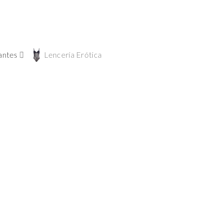
antes
Lencería Erótica