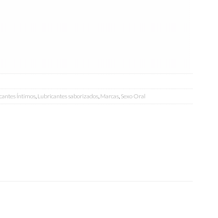
cantes Íntimos
,
Lubricantes saborizados
,
Marcas
,
Sexo Oral