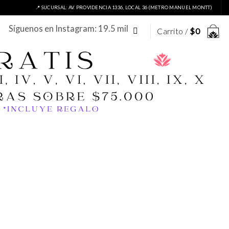
📍 SUCURSAL: AV. PROVIDENCIA 1336, LOCAL 36 (METRO MANUEL MONTT)
Síguenos en Instagram: 19.5 mil
Carrito /
$
0