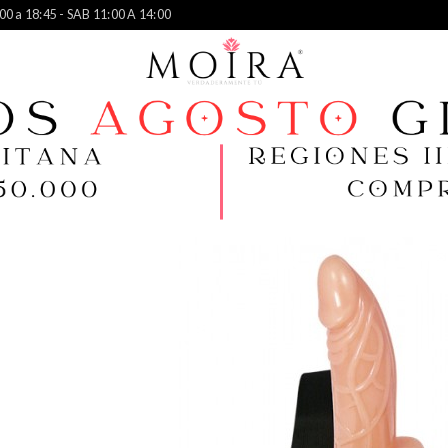
00 a 18:45 - SAB 11:00 A 14:00