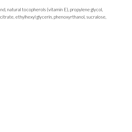
nd, natural tocopherols (vitamin E), propylene glycol,
citrate, ethylhexyl glycerin, phenoxyrthanol, sucralose,