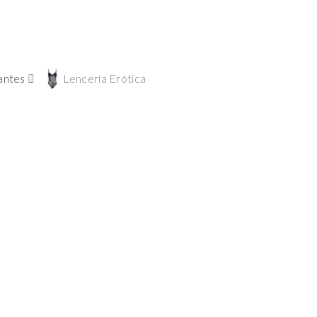
antes
Lencería Erótica