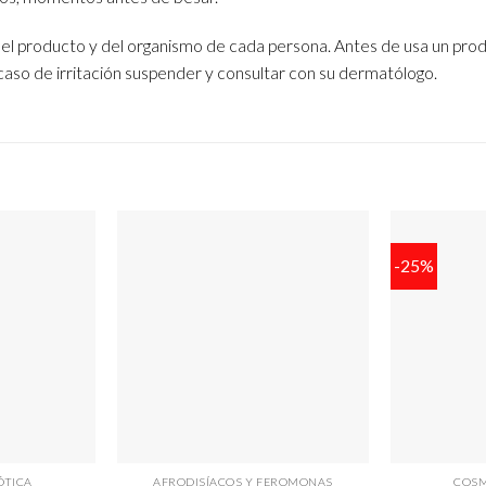
el producto y del organismo de cada persona. Antes de usa un prod
caso de irritación suspender y consultar con su dermatólogo.
-25%
ÓTICA
AFRODISÍACOS Y FEROMONAS
COSM