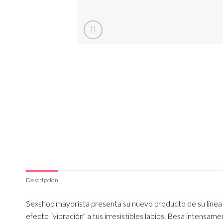
Descripción
Sexshop mayorista presenta su nuevo producto de su línea
efecto “vibración” a tus irresistibles labios. Besa intensa