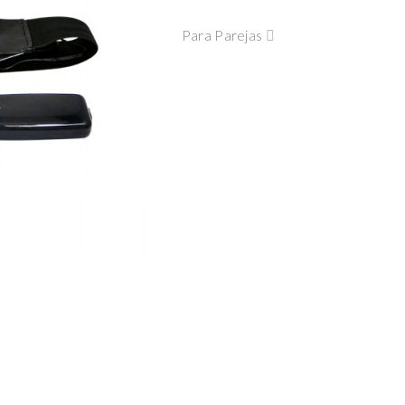
Para Parejas