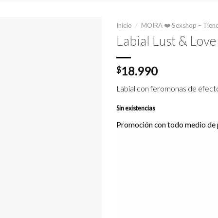
Inicio
/
MOIRA ❤️ Sexshop – Tiend
Labial Lust & Love
18.990
$
Labial con feromonas de efect
Sin existencias
Promoción con todo medio de