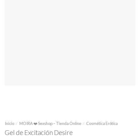
Inicio
/
MOIRA ❤️ Sexshop – Tienda Online
/
Cosmética Erótica
Gel de Excitación Desire