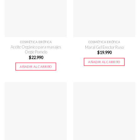
COSMÉTICA ERÓTICA
COSMÉTICA ERÓTICA
Aceite Orgánico para masajes
Maral Gel Erector Ruso
Orgie Pomelo
$
19.990
$
22.990
AÑADIR AL CARRITO
AÑADIR AL CARRITO