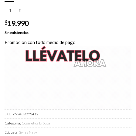
$
19.990
Sin existencias
Promoción con todo medio de pago
SKU:
699439005412
Categoría:
Cosmética Erótica
Etiqueta:
Swiss Navy