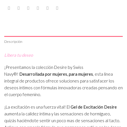
Descripción
Libera tu deseo
¡Presentamos la colección Desire by Swiss
Navy®!
Desarrollada por mujeres, para mujeres
, esta línea
integral de productos ofrece soluciones para satisfacer los
deseos íntimos con fórmulas innovadoras creadas pensando en
el cuerpo femenino.
¡La excitación es una fuerza vital! El
Gel de Excitación Desire
aumenta la calidez íntima y las sensaciones de hormigueo,
quizás haciéndote sentir un poco mas de sensaciones al tacto.