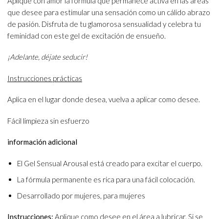
Aplique con amor la fórmula que permanece activa en las áreas
que desee para estimular una sensación como un cálido abrazo
de pasión. Disfruta de tu glamorosa sensualidad y celebra tu
feminidad con este gel de excitación de ensueño.
¡Adelante, déjate seducir!
Instrucciones prácticas
Aplica en el lugar donde desea, vuelva a aplicar como desee.
Fácil limpieza sin esfuerzo
información adicional
El Gel Sensual Arousal está creado para excitar el cuerpo.
La fórmula permanente es rica para una fácil colocación.
Desarrollado por mujeres, para mujeres
Instrucciones:
Aplique como desee en el área a lubricar. Si se