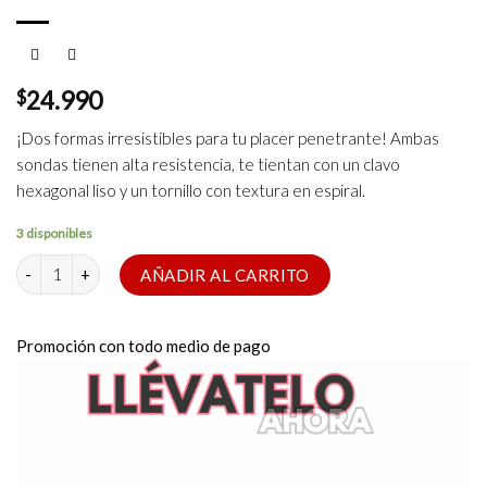
$
24.990
¡Dos formas irresistibles para tu placer penetrante! Ambas
sondas tienen alta resistencia, te tientan con un clavo
hexagonal liso y un tornillo con textura en espiral.
3 disponibles
Estimuladores Uretrales de Silicona cantidad
AÑADIR AL CARRITO
Promoción con todo medio de pago