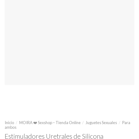
Inicio
/
MOIRA ❤️ Sexshop – Tienda Online
/
Juguetes Sexuales
/
Para
ambos
Estimuladores Uretrales de Silicona