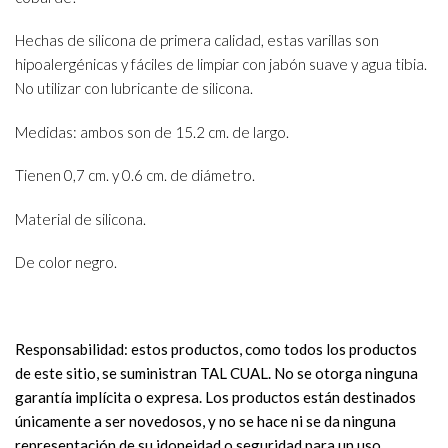
Hechas de silicona de primera calidad, estas varillas son
hipoalergénicas y fáciles de limpiar con jabón suave y agua tibia.
No utilizar con lubricante de silicona.
Medidas: ambos son de 15.2 cm. de largo.
Tienen 0,7 cm. y 0.6 cm. de diámetro.
Material de silicona.
De color negro.
Responsabilidad: estos productos, como todos los productos
de este sitio, se suministran TAL CUAL. No se otorga ninguna
garantía implícita o expresa. Los productos están destinados
únicamente a ser novedosos, y no se hace ni se da ninguna
representación de su idoneidad o seguridad para un uso