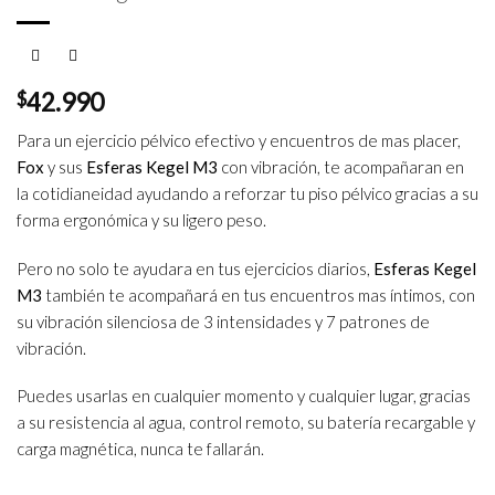
$
42.990
Para un ejercicio pélvico efectivo y encuentros de mas placer,
Fox
y sus
Esferas Kegel M3
con vibración, te acompañaran en
la cotidianeidad ayudando a reforzar tu piso pélvico gracias a su
forma ergonómica y su ligero peso.
Pero no solo te ayudara en tus ejercicios diarios,
Esferas Kegel
M3
también te acompañará en tus encuentros mas íntimos, con
su vibración silenciosa de 3 intensidades y 7 patrones de
vibración.
Puedes usarlas en cualquier momento y cualquier lugar, gracias
a su resistencia al agua, control remoto, su batería recargable y
carga magnética, nunca te fallarán.