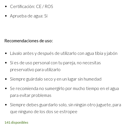
Certificación: CE / ROS
Aprueba de agua: Si
Recomendaciones de uso:
Lávalo antes y después de utilizarlo con agua tibia y jabón
Si es de uso personal con tu pareja, no necesitas
preservativo para utilizarlo
Siempre guárdalo seco y en un lugar sin humedad
Se recomienda no sumergirlo por mucho tiempo en el agua
para evitar problemas
Siempre debes guardarlo solo, sin ningún otro juguete, para
que ninguno de los dos se estropee
141 disponibles