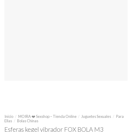
Inicio
/
MOIRA ❤️ Sexshop – Tienda Online
/
Juguetes Sexuales
/
Para
Ellas
/
Bolas Chinas
Esferas kegel vibrador FOX BOLA M3