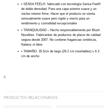
• SENSA FEEL®: fabricado con tecnología Sensa Feel®
de doble densidad. Para una capa exterior suave y un
núcleo interior firme. Hacer que el producto se sienta
sensualmente suave pero rígido y erecto para un
rendimiento y comodidad excepcionales
• TRANQUILIDAD – Hecho responsablemente por Blush
Novelties. Fabricantes de productos de placer de calidad
segura desde 2007. No contiene fragancias sintéticas,
ftalatos ni látex
• TAMAÑO: 35.5cm de largo (29.2 cm insertables) x 6.3
cm de ancho
6
PRODUCTOS RELACIONADOS