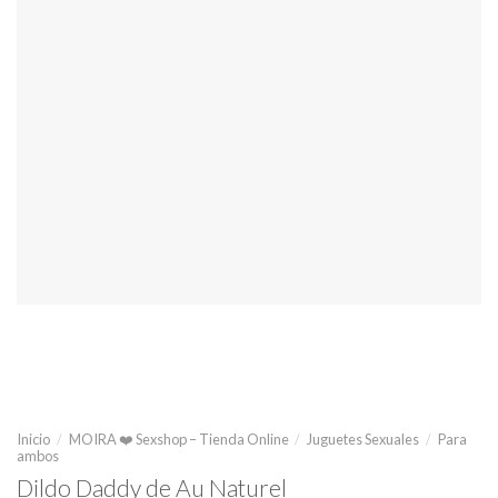
Inicio
/
MOIRA ❤️ Sexshop – Tienda Online
/
Juguetes Sexuales
/
Para
ambos
Dildo Daddy de Au Naturel