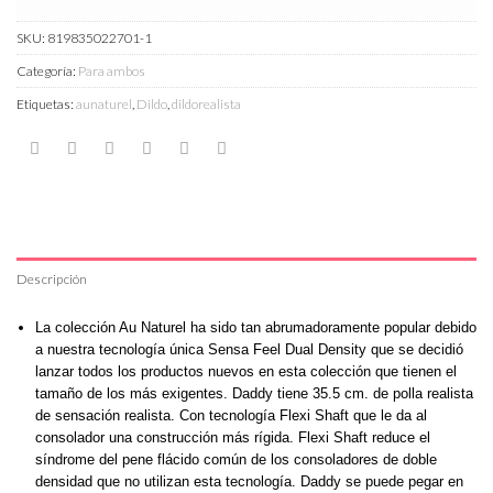
SKU:
819835022701-1
Categoría:
Para ambos
Etiquetas:
aunaturel
,
Dildo
,
dildorealista
Descripción
La colección Au Naturel ha sido tan abrumadoramente popular debido
a nuestra tecnología única Sensa Feel Dual Density que se decidió
lanzar todos los productos nuevos en esta colección que tienen el
tamaño de los más exigentes. Daddy tiene 35.5 cm. de polla realista
de sensación realista. Con tecnología Flexi Shaft que le da al
consolador una construcción más rígida. Flexi Shaft reduce el
síndrome del pene flácido común de los consoladores de doble
densidad que no utilizan esta tecnología. Daddy se puede pegar en