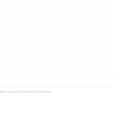
etes Sexuales
,
Marcas
,
Para ambos