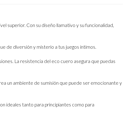
el superior. Con su diseño llamativo y su funcionalidad,
e de diversión y misterio a tus juegos íntimos.
siones. La resistencia del eco cuero asegura que puedas
 crea un ambiente de sumisión que puede ser emocionante y
Son ideales tanto para principiantes como para