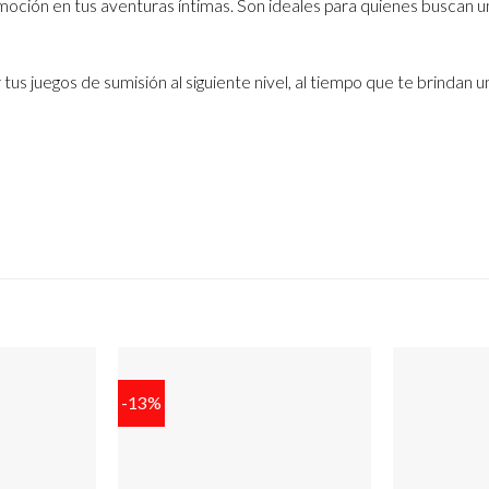
oción en tus aventuras íntimas. Son ideales para quienes buscan un
tus juegos de sumisión al siguiente nivel, al tiempo que te brindan 
-13%