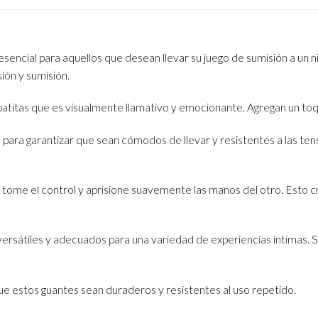
encial para aquellos que desean llevar su juego de sumisión a un niv
ión y sumisión.
patitas que es visualmente llamativo y emocionante. Agregan un toqu
para garantizar que sean cómodos de llevar y resistentes a las ten
e tome el control y aprisione suavemente las manos del otro. Esto
versátiles y adecuados para una variedad de experiencias íntimas. 
que estos guantes sean duraderos y resistentes al uso repetido.