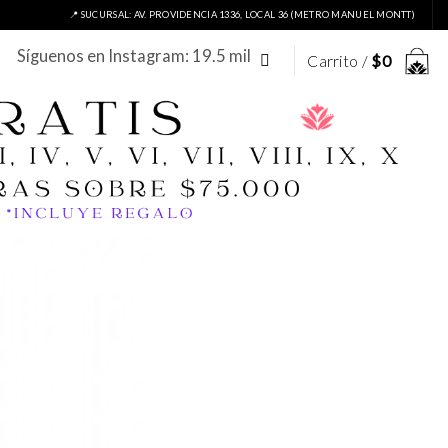
📍 SUCURSAL: AV. PROVIDENCIA 1336, LOCAL 36 (METRO MANUEL MONTT)
Síguenos en Instagram: 19.5 mil
Carrito /
$
0