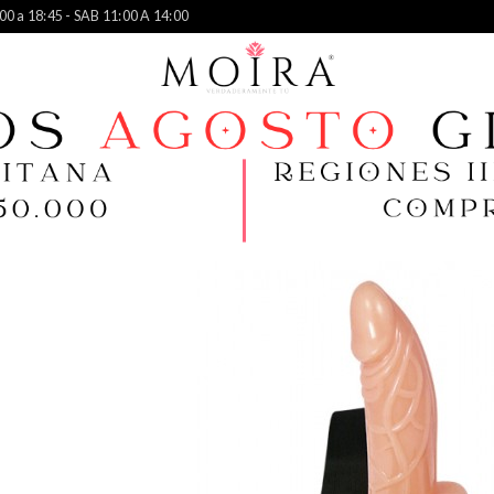
00 a 18:45 - SAB 11:00 A 14:00