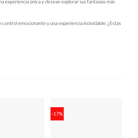
a experiencia única y desean explorar sus fantasías más
un control emocionante y una experiencia inolvidable. ¿Estás
-17%