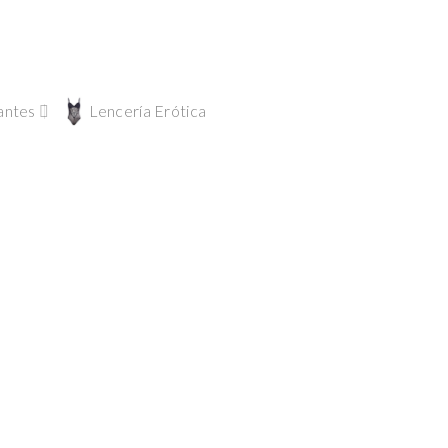
antes
Lencería Erótica