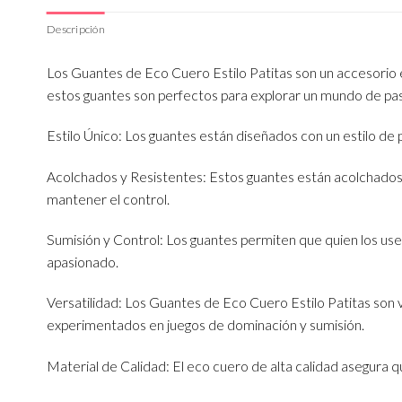
Descripción
Los Guantes de Eco Cuero Estilo Patitas son un accesorio es
estos guantes son perfectos para explorar un mundo de pas
Estilo Único: Los guantes están diseñados con un estilo de 
Acolchados y Resistentes: Estos guantes están acolchados 
mantener el control.
Sumisión y Control: Los guantes permiten que quien los us
apasionado.
Versatilidad: Los Guantes de Eco Cuero Estilo Patitas son 
experimentados en juegos de dominación y sumisión.
Material de Calidad: El eco cuero de alta calidad asegura 