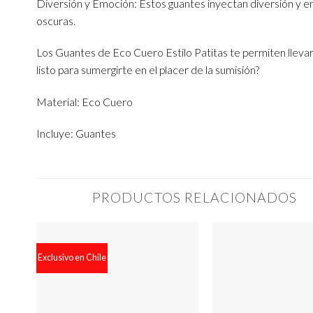
Diversión y Emoción: Estos guantes inyectan diversión y em
oscuras.
Los Guantes de Eco Cuero Estilo Patitas te permiten llevar 
listo para sumergirte en el placer de la sumisión?
Material: Eco Cuero
Incluye: Guantes
PRODUCTOS RELACIONADOS
Exclusivo en Chile