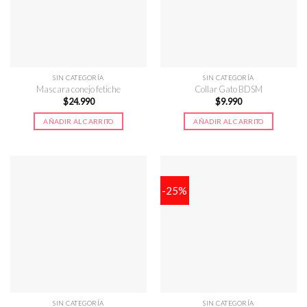
SIN CATEGORÍA
SIN CATEGORÍA
Mascara conejo fetiche
Collar Gato BDSM
$
24.990
$
9.990
AÑADIR AL CARRITO
AÑADIR AL CARRITO
-25%
SIN CATEGORÍA
SIN CATEGORÍA