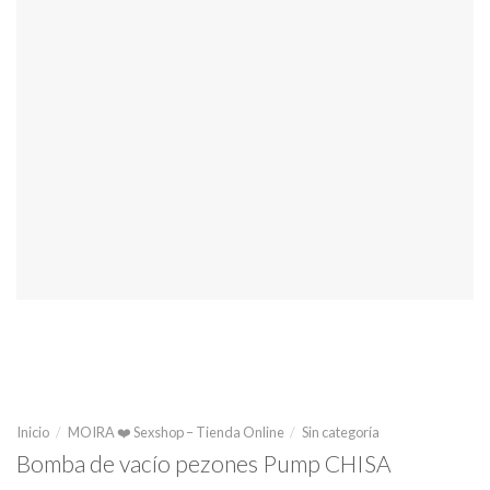
Inicio
/
MOIRA ❤️ Sexshop – Tienda Online
/
Sin categoría
Bomba de vacío pezones Pump CHISA