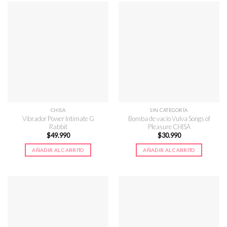
CHISA
SIN CATEGORÍA
Vibrador Power Intimate G
Bomba de vacío Vulva Songs of
Rabbit
Pleasure CHISA
$
49.990
$
30.990
AÑADIR AL CARRITO
AÑADIR AL CARRITO