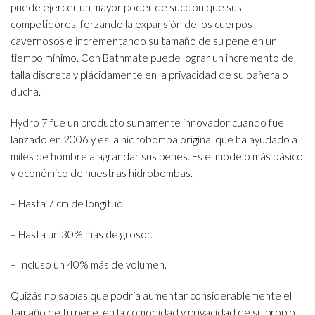
puede ejercer un mayor poder de succión que sus
competidores, forzando la expansión de los cuerpos
cavernosos e incrementando su tamaño de su pene en un
tiempo mínimo. Con Bathmate puede lograr un incremento de
talla discreta y plácidamente en la privacidad de su bañera o
ducha.
Hydro 7 fue un producto sumamente innovador cuando fue
lanzado en 2006 y es la hidrobomba original que ha ayudado a
miles de hombre a agrandar sus penes. Es el modelo más básico
y económico de nuestras hidrobombas.
– Hasta 7 cm de longitud.
– Hasta un 30% más de grosor.
– Incluso un 40% más de volumen.
Quizás no sabías que podría aumentar considerablemente el
tamaño de tu pene, en la comodidad y privacidad de su propio