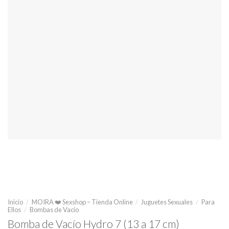
Inicio
/
MOIRA ❤️ Sexshop – Tienda Online
/
Juguetes Sexuales
/
Para
Ellos
/
Bombas de Vacío
Bomba de Vacío Hydro 7 (13 a 17 cm)