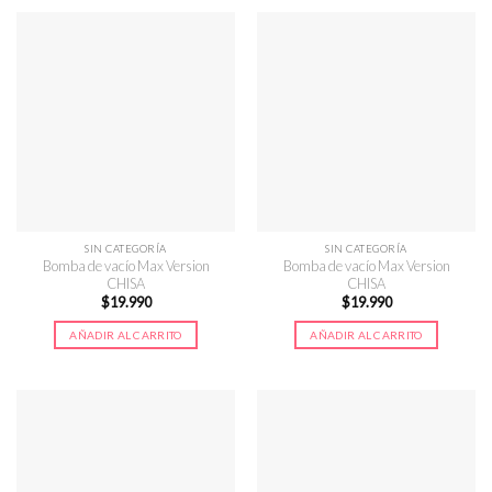
SIN CATEGORÍA
SIN CATEGORÍA
Bomba de vacío Max Version
Bomba de vacío Max Version
CHISA
CHISA
$
19.990
$
19.990
AÑADIR AL CARRITO
AÑADIR AL CARRITO