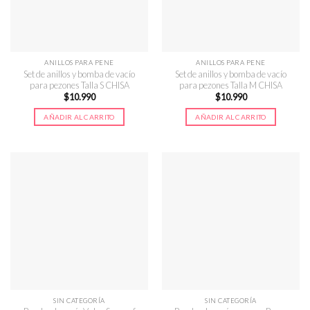
ANILLOS PARA PENE
ANILLOS PARA PENE
Set de anillos y bomba de vacío
Set de anillos y bomba de vacío
para pezones Talla S CHISA
para pezones Talla M CHISA
$
10.990
$
10.990
AÑADIR AL CARRITO
AÑADIR AL CARRITO
SIN CATEGORÍA
SIN CATEGORÍA