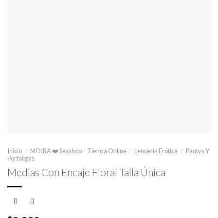
Inicio
/
MOIRA ❤️ Sexshop – Tienda Online
/
Lencería Erótica
/
Pantys Y
Portaligas
Medias Con Encaje Floral Talla Única