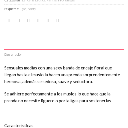
Categorías:
Lencería Erótica
,
Pantys Y Portaligas
Etiquetas:
ligas
,
panty
Descripción
Sensuales medias con una sexy banda de encaje floral que
llegan hasta el muslo la hacen una prenda sorprendentemente
hermosa, además se sedosa, suave y seductora.
Se adhiere perfectamente a los muslos lo que hace que la
prenda no necesite liguero o portaligas para sostenerlas.
Características: