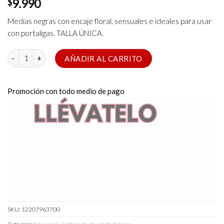
$
9.990
Medias negras con encaje floral, sensuales e ideales para usar
con portaligas. TALLA ÚNICA.
Medias Con Encaje Floral Talla Única cantidad
AÑADIR AL CARRITO
Promoción con todo medio de pago
SKU:
12207963700